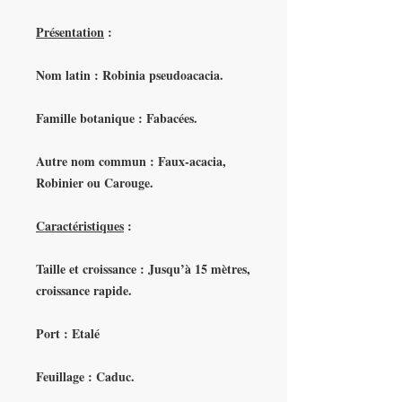
Présentation
:
Nom latin : Robinia pseudoacacia.
Famille botanique : Fabacées.
Autre nom commun : Faux-acacia,
Robinier ou Carouge.
Caractéristiques
:
Taille et croissance : Jusqu’à 15 mètres,
croissance rapide.
Port : Etalé
Feuillage : Caduc.