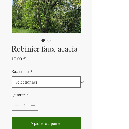
Robinier faux-acacia
Prix
10,00 €
Racine nue
*
Quantité
*
Ajouter au panier