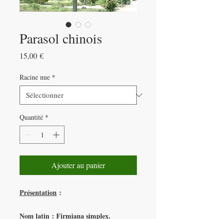
Parasol chinois
Prix
15,00 €
Racine nue
*
Quantité
*
Ajouter au panier
Présentation
:
Nom latin : Firmiana simplex.