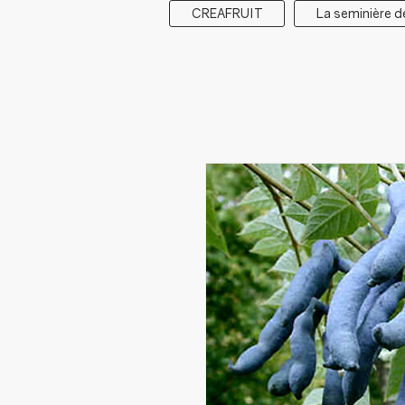
CREAFRUIT
La seminière d