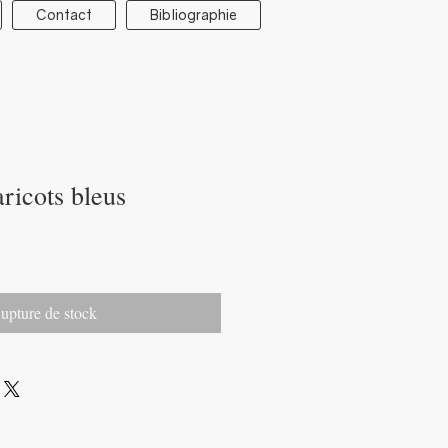
Contact
Bibliographie
ricots bleus
upture de stock