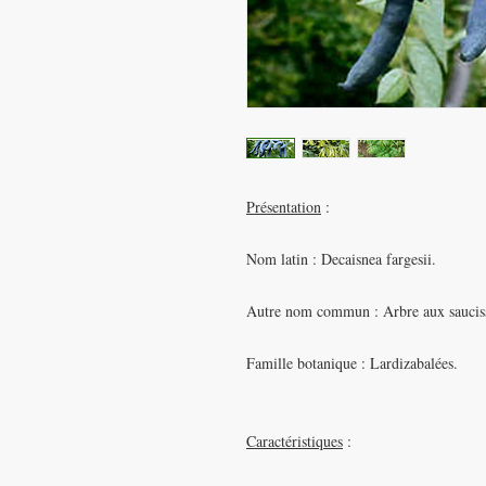
Présentation
:
Nom latin :
Decaisnea fargesii.
Autre nom commun : Arbre aux sauciss
Famille botanique : Lardizabalées.
Caractéristiques
: