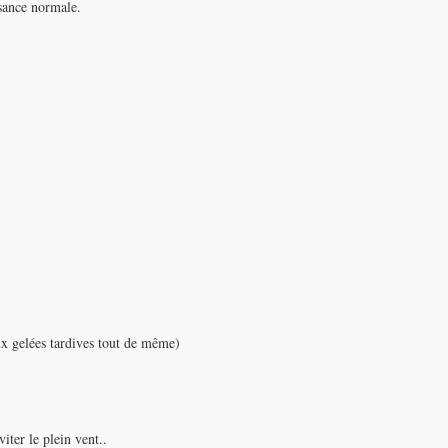
ssance normale.
ux gelées tardives tout de même)
iter le plein vent..