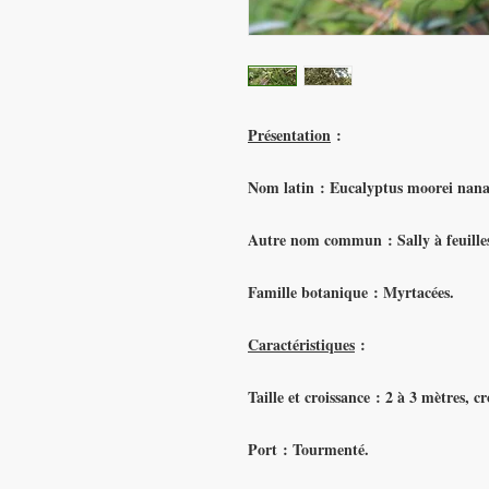
Présentation
:
Nom latin : Eucalyptus moorei nana
Autre nom commun :
Sally à feuilles
Famille botanique : Myrtacées.
Caractéristiques
:
Taille et croissance : 2 à 3 mètres, cr
Port : Tourmenté.