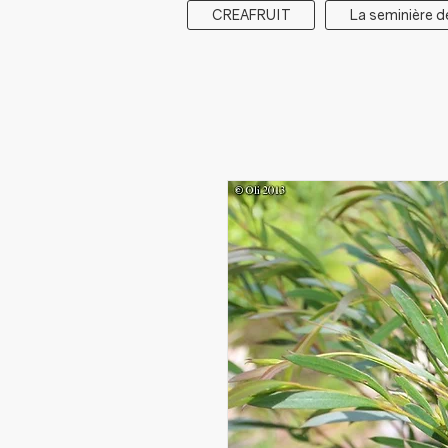
CREAFRUIT
La seminière d