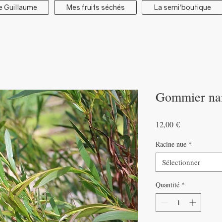
e Guillaume
Mes fruits séchés
La semi'boutique
Gommier nain
Prix
12,00 €
Racine nue
*
Sélectionner
Quantité
*