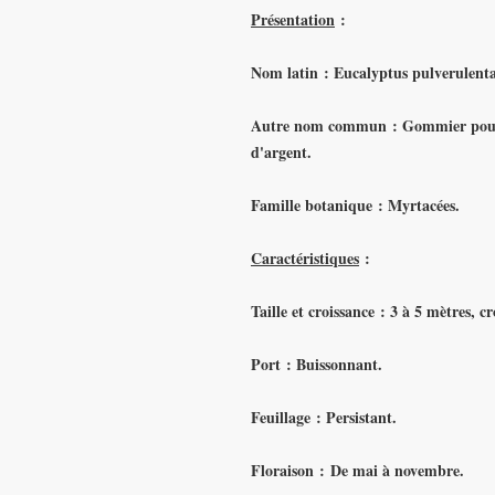
Présentation
:
Nom latin : Eucalyptus pulverulent
Autre nom commun :
Gommier poud
d'argent.
Famille botanique : Myrtacées.
Caractéristiques
:
Taille et croissance : 3 à 5 mètres, cr
Port : Buissonnant.
Feuillage : Persistant.
Floraison : De mai à novembre.