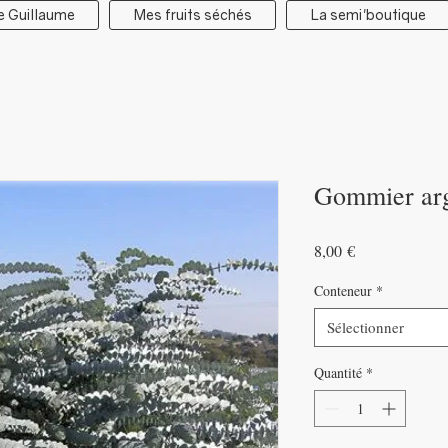
e Guillaume
Mes fruits séchés
La semi'boutique
Gommier ar
Prix
8,00 €
Conteneur
*
Sélectionner
Quantité
*