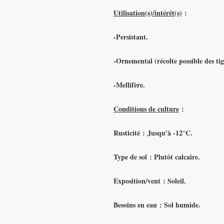
Utilisation(s)/intérêt(s)
:
-Persistant.
-Ornemental (récolte possible des ti
-Mellifère.
Conditions de culture
:
Rusticité :
Jusqu'à -12°C.
Type de sol :
Plutôt calcaire.
Exposition/vent :
Soleil.
Besoins en eau :
Sol humide.