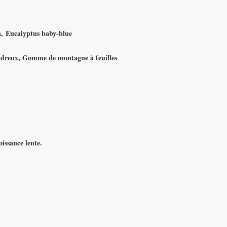
a, Eucalyptus baby-blue
reux, Gomme de montagne à feuilles
oissance lente.