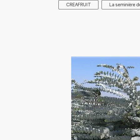
CREAFRUIT
La seminière d