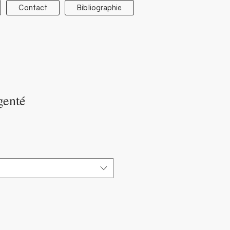
Contact
Bibliographie
genté